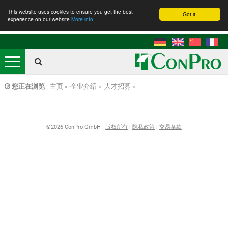
This website uses cookies to ensure you get the best
Got it!
experience on our website
More info
企业介绍
关于我们
您正在浏览
主页
企业介绍
人才招募
新闻动态
人才招募
©2026 ConPro GmbH |
版权所有
|
隐私政策
|
交易条款
活动信息
交易条款
产品中心