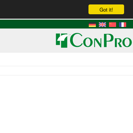
Got it!