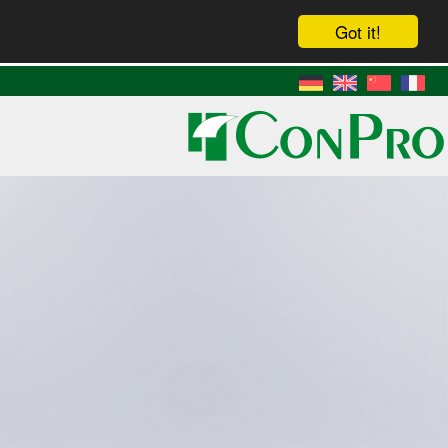
Got it!