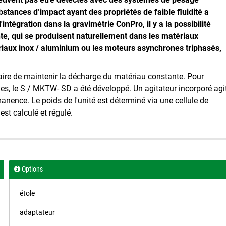
bstances d’impact ayant des propriétés de faible fluidité a
tégration dans la gravimétrie ConPro, il y a la possibilité
te, qui se produisent naturellement dans les matériaux
riaux inox / aluminium ou les moteurs asynchrones triphasés,
saire de maintenir la décharge du matériau constante. Pour
des, le S / MKTW- SD a été développé. Un agitateur incorporé agi
nence. Le poids de l'unité est déterminé via une cellule de
est calculé et régulé.
Options
étole
adaptateur