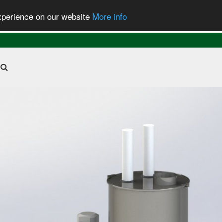
experience on our website
More info