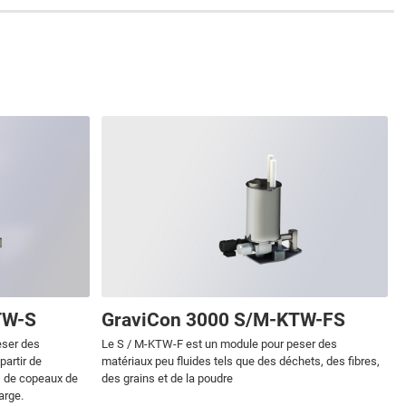
TW-S
GraviCon 3000 S/M-KTW-FS
eser des
Le S / M-KTW-F est un module pour peser des
partir de
matériaux peu fluides tels que des déchets, des fibres,
s, de copeaux de
des grains et de la poudre
arge.