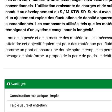
conventionnels. L’utilisation croissante de charges et de su
conduit au développement du S / M-KTW-SD. Surtout avec l'in
d'un ajustement rapide des fluctuations de densité apparen
susmentionnés. Les composants utilisés, tels que les maté
témoignent d'un système conçu pour la longévité.
Lors de la pesée et de la mesure des matériaux, il est néces
atteindre cet objectif également pour des matériaux peu flui
comme un pont et assure une double spirale remplie en perma
pesage de plateforme. A propos de la perte de poids, le débit 
Avantages
Construction mécanique simple
Faible usure et entretien