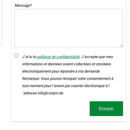
Message*
J´ai lu la
politique de confidentialité
. J´accepte que mes
informations et données soient collectées et stockées
électroniquement pour répondre à ma demande.
Remarque: Vous pouvez révoquer votre consentement à
tout moment pour l´avenir par courrier électronique à l
´adresse info@conpro.de.
Envoyer