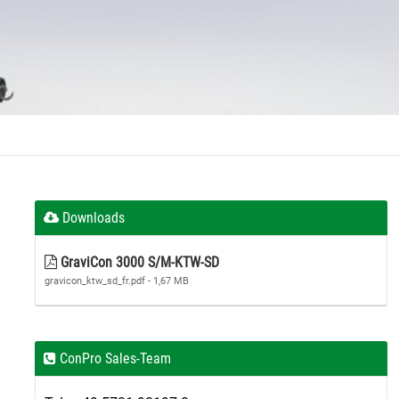
Downloads
GraviCon 3000 S/M-KTW-SD
gravicon_ktw_sd_fr.pdf - 1,67 MB
ConPro Sales-Team