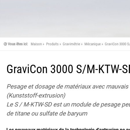
Vous êtes ici:
Maison
Produits
Gravimétrie
Mécanique
GraviCon 3000 
GraviCon 3000 S/M-KTW-S
Pesage et dosage de matériaux avec mauvais
(Kunststoff-extrusion)
Le S / M-KTW-SD est un module de pesage peu f
de titane ou sulfate de baryum
Les nouveaux matériaux de la technologie d'extrusion ne 