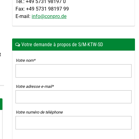
Tel.: +49 5731 98197 0
Fax: +49 5731 98197 99
E-mail:
info@conpro.de
Votre demande à propos de S/M-KTW-SD
t
Votre nom*
Votre adresse e-mail*
Votre numéro de téléphone