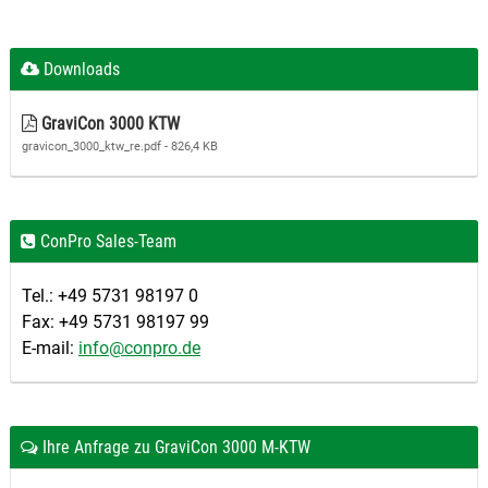
Downloads
GraviCon 3000 KTW
gravicon_3000_ktw_re.pdf - 826,4 KB
ConPro Sales-Team
Tel.: +49 5731 98197 0
Fax: +49 5731 98197 99
E-mail:
info@conpro.de
Ihre Anfrage zu GraviCon 3000 M-KTW