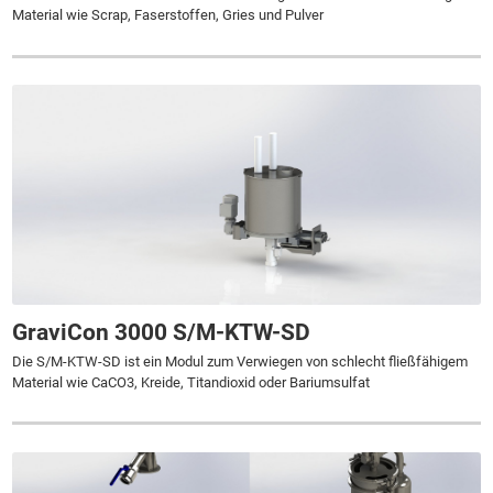
Material wie Scrap, Faserstoffen, Gries und Pulver
GraviCon 3000 S/M-KTW-SD
Die S/M-KTW-SD ist ein Modul zum Verwiegen von schlecht fließfähigem
Material wie CaCO3, Kreide, Titandioxid oder Bariumsulfat