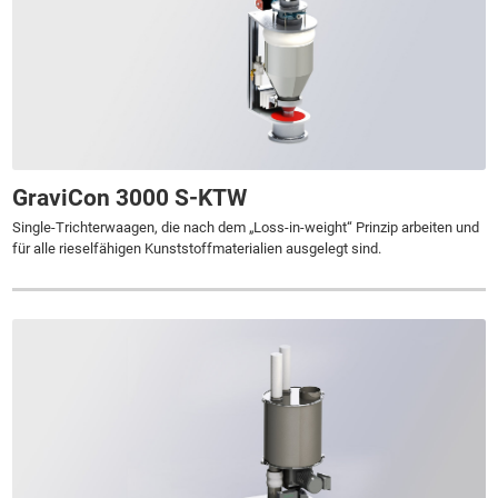
GraviCon 3000 S-KTW
Single-Trichterwaagen, die nach dem „Loss-in-weight“ Prinzip arbeiten und
für alle rieselfähigen Kunststoffmaterialien ausgelegt sind.