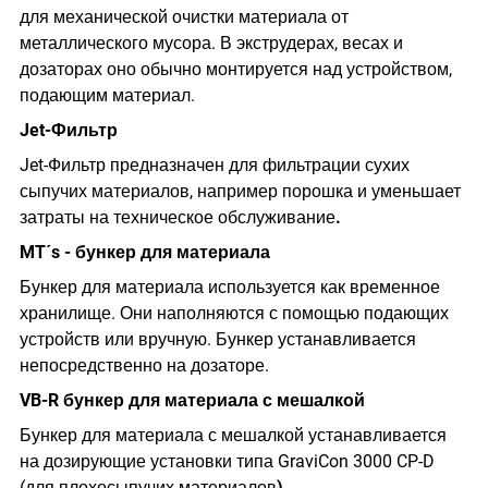
для механической очистки материала от
металлического мусора. В экструдерах, весах и
дозаторах оно обычно монтируется над устройством,
подающим материал.
Jet-Фильтр
Jet-Фильтр предназначен для фильтрации сухих
сыпучих материалов, например порошка и уменьшает
затраты на техническое обслуживание
.
MT´s - бункер для материала
Бункер для материала используется как временное
хранилище. Они наполняются с помощью подающих
устройств или вручную. Бункер устанавливается
непосредственно на дозаторе.
VB-R бункер для материала с мешалкой
Бункер для материала с мешалкой устанавливается
на дозирующие установки типа GraviCon 3000 CP-D
(для плохосыпучих материалов
)