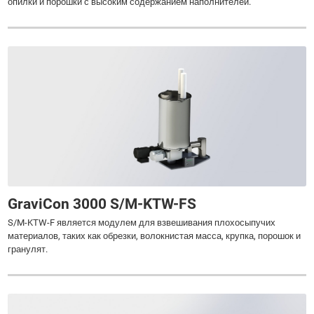
опилки и порошки с высоким содержанием наполнителей.
GraviCon 3000 S/M-KTW-FS
S/M-KTW-F является модулем для взвешивания плохосыпучих
материалов, таких как обрезки, волокнистая масса, крупка, порошок и
гранулят.